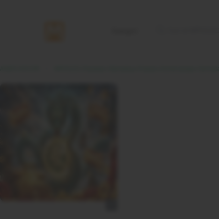
Kategori
AGEN GACOR
MPO1221 Rasakan Nikmatnya Putaran Kemenangan Semudah I