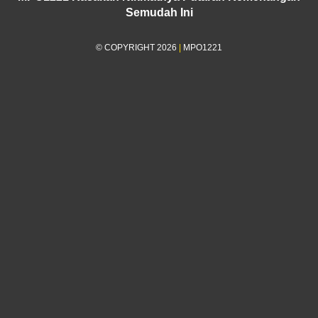
Semudah Ini
© COPYRIGHT 2026
|
MPO1221